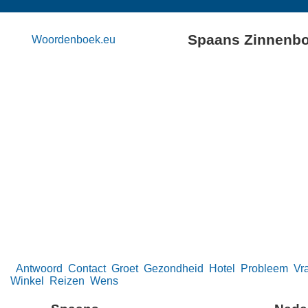
Spaans Zinnenb
Woordenboek.eu
Antwoord
Contact
Groet
Gezondheid
Hotel
Probleem
Vr
Winkel
Reizen
Wens