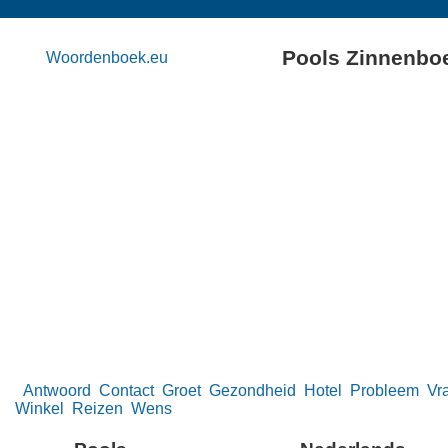
Pools Zinnenbo
Woordenboek.eu
Antwoord
Contact
Groet
Gezondheid
Hotel
Probleem
Vr
Winkel
Reizen
Wens