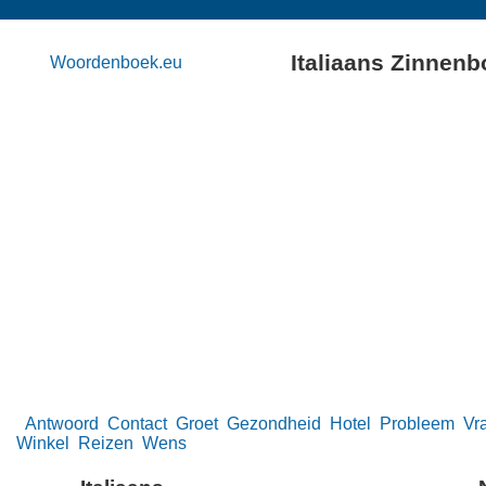
Italiaans Zinnen
Woordenboek.eu
Antwoord
Contact
Groet
Gezondheid
Hotel
Probleem
Vr
Winkel
Reizen
Wens