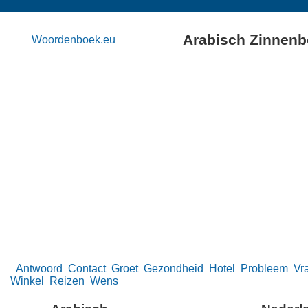
Arabisch Zinnen
Woordenboek.eu
Antwoord
Contact
Groet
Gezondheid
Hotel
Probleem
Vr
Winkel
Reizen
Wens