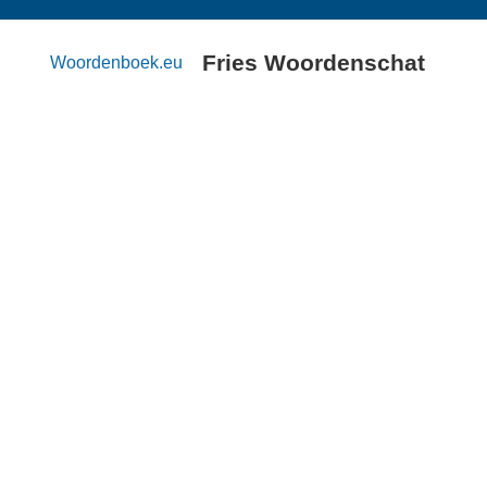
Fries Woordenschat
Woordenboek.eu