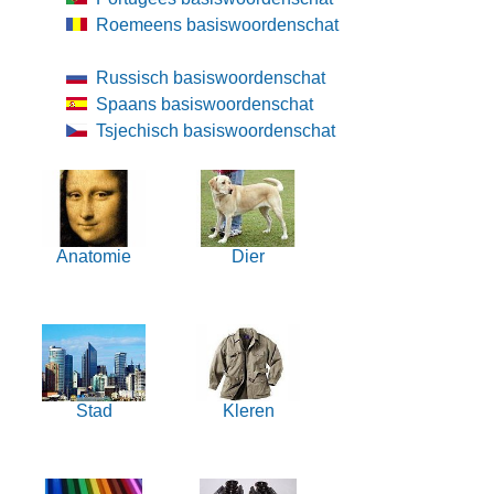
Roemeens basiswoordenschat
Russisch basiswoordenschat
Spaans basiswoordenschat
Tsjechisch basiswoordenschat
Anatomie
Dier
Stad
Kleren