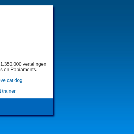
 1.350.000 vertalingen
ls en Papiaments.
ove
cat
dog
trainer