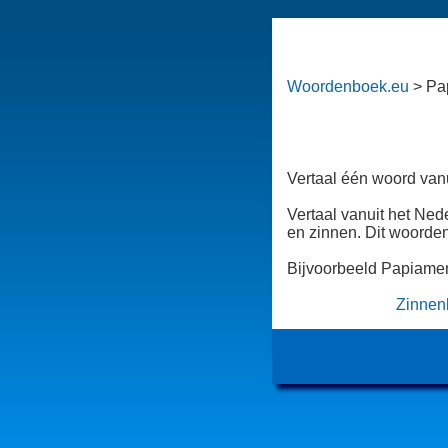
Woordenboek.eu
> Pa
Vertaal één woord van
Vertaal vanuit het Ned
en zinnen. Dit woorde
Bijvoorbeeld Papiamen
Zinnen