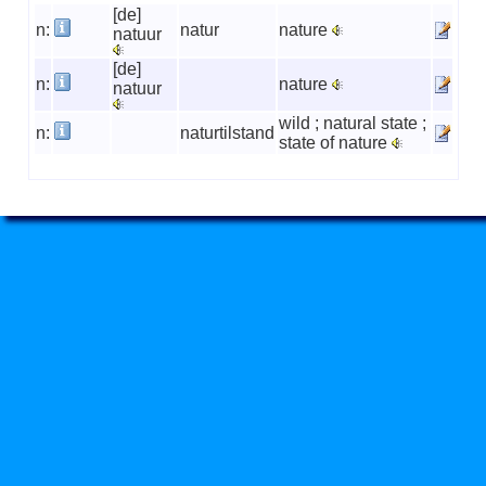
[de]
n:
natur
nature
natuur
[de]
n:
nature
natuur
wild ; natural state ;
n:
naturtilstand
state of nature