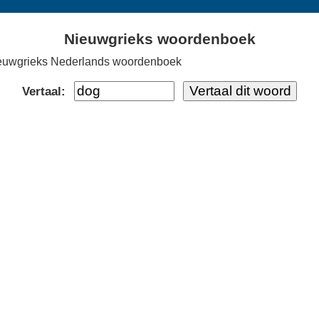
Nieuwgrieks woordenboek
euwgrieks Nederlands woordenboek
Vertaal: