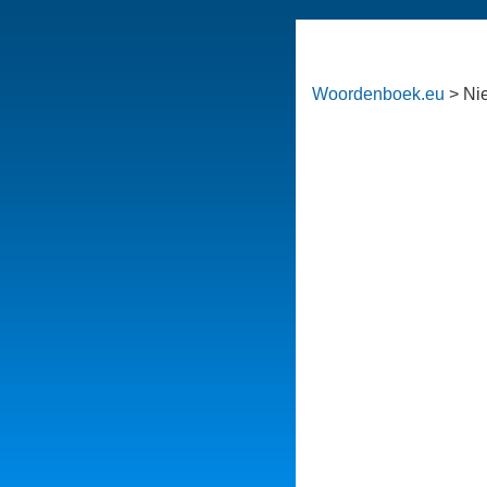
Woordenboek.eu
> Ni