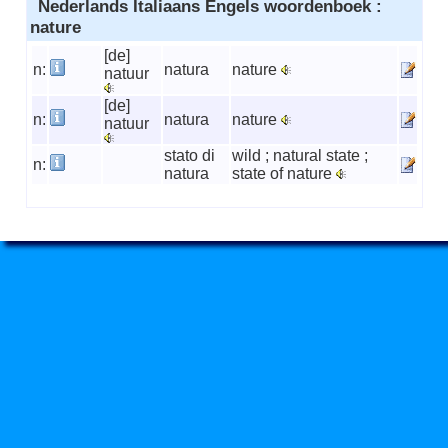
Nederlands Italiaans Engels woordenboek :
nature
[de]
n:
natura
nature
natuur
[de]
n:
natura
nature
natuur
stato di
wild ; natural state ;
n:
natura
state of nature