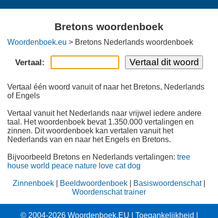
Bretons woordenboek
Woordenboek.eu
> Bretons Nederlands woordenboek
Vertaal:
Vertaal één woord vanuit of naar het Bretons, Nederlands
of Engels
Vertaal vanuit het Nederlands naar vrijwel iedere andere
taal. Het woordenboek bevat 1.350.000 vertalingen en
zinnen. Dit woordenboek kan vertalen vanuit het
Nederlands van en naar het Engels en Bretons.
Bijvoorbeeld Bretons en Nederlands vertalingen:
tree
house
world
peace
nature
love
cat
dog
Zinnenboek
|
Beeldwoordenboek
|
Basiswoordenschat
|
Woordenschat trainer
© 2004-2026
Woordenboek.EU
|
Toegankelijkheid
|