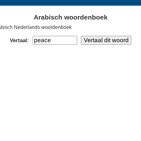
Arabisch woordenboek
abisch Nederlands woordenboek
Vertaal: