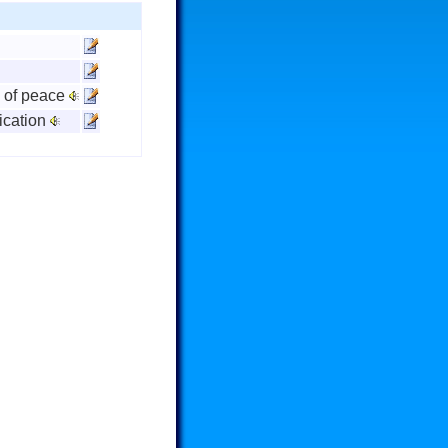
e of peace
fication