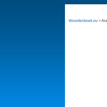
Woordenboek.eu
> Ar