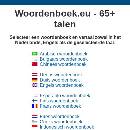
Woordenboek.eu - 65+
talen
Selecteer een woordenboek en vertaal zowel in het
Nederlands, Engels als de geselecteerde taal.
Arabisch woordenboek
Bulgaars woordenboek
Chinees woordenboek
Deens woordenboek
Duits woordenboek
Engels woordenboek
Esperanto woordenboek
Fins woordenboek
Frans woordenboek
Fries woordenboek
Grieks woordenboek
Indonesisch woordenboek