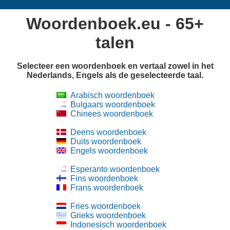
Woordenboek.eu - 65+
talen
Selecteer een woordenboek en vertaal zowel in het
Nederlands, Engels als de geselecteerde taal.
Arabisch woordenboek
Bulgaars woordenboek
Chinees woordenboek
Deens woordenboek
Duits woordenboek
Engels woordenboek
Esperanto woordenboek
Fins woordenboek
Frans woordenboek
Fries woordenboek
Grieks woordenboek
Indonesisch woordenboek