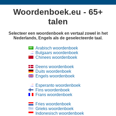
Woordenboek.eu - 65+
talen
Selecteer een woordenboek en vertaal zowel in het
Nederlands, Engels als de geselecteerde taal.
Arabisch woordenboek
Bulgaars woordenboek
Chinees woordenboek
Deens woordenboek
Duits woordenboek
Engels woordenboek
Esperanto woordenboek
Fins woordenboek
Frans woordenboek
Fries woordenboek
Grieks woordenboek
Indonesisch woordenboek