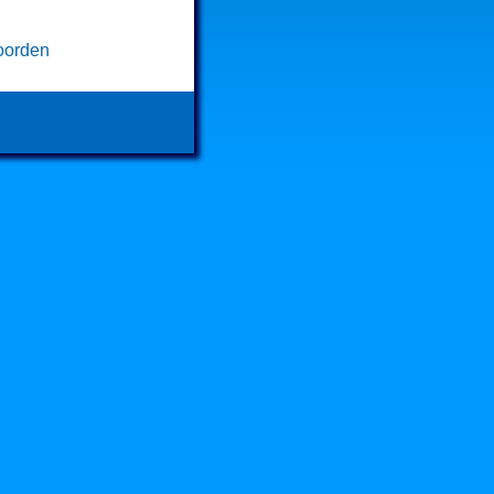
oorden