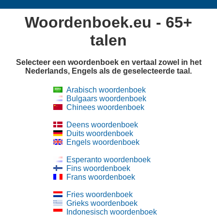
Woordenboek.eu - 65+
talen
Selecteer een woordenboek en vertaal zowel in het
Nederlands, Engels als de geselecteerde taal.
Arabisch woordenboek
Bulgaars woordenboek
Chinees woordenboek
Deens woordenboek
Duits woordenboek
Engels woordenboek
Esperanto woordenboek
Fins woordenboek
Frans woordenboek
Fries woordenboek
Grieks woordenboek
Indonesisch woordenboek