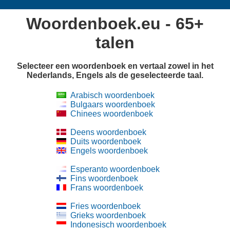
Woordenboek.eu - 65+
talen
Selecteer een woordenboek en vertaal zowel in het
Nederlands, Engels als de geselecteerde taal.
Arabisch woordenboek
Bulgaars woordenboek
Chinees woordenboek
Deens woordenboek
Duits woordenboek
Engels woordenboek
Esperanto woordenboek
Fins woordenboek
Frans woordenboek
Fries woordenboek
Grieks woordenboek
Indonesisch woordenboek