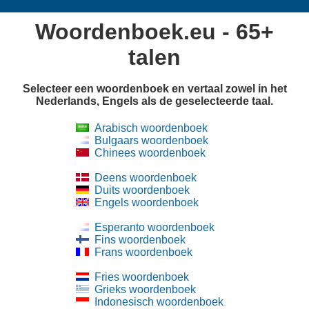
Woordenboek.eu - 65+
talen
Selecteer een woordenboek en vertaal zowel in het
Nederlands, Engels als de geselecteerde taal.
Arabisch woordenboek
Bulgaars woordenboek
Chinees woordenboek
Deens woordenboek
Duits woordenboek
Engels woordenboek
Esperanto woordenboek
Fins woordenboek
Frans woordenboek
Fries woordenboek
Grieks woordenboek
Indonesisch woordenboek