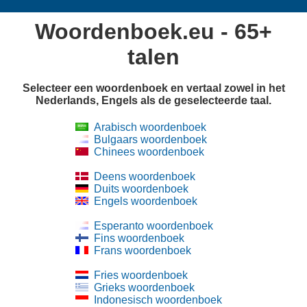
Woordenboek.eu - 65+
talen
Selecteer een woordenboek en vertaal zowel in het
Nederlands, Engels als de geselecteerde taal.
Arabisch woordenboek
Bulgaars woordenboek
Chinees woordenboek
Deens woordenboek
Duits woordenboek
Engels woordenboek
Esperanto woordenboek
Fins woordenboek
Frans woordenboek
Fries woordenboek
Grieks woordenboek
Indonesisch woordenboek