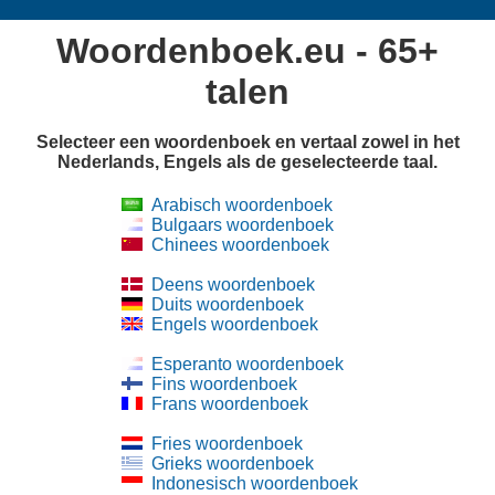
Woordenboek.eu - 65+
talen
Selecteer een woordenboek en vertaal zowel in het
Nederlands, Engels als de geselecteerde taal.
Arabisch woordenboek
Bulgaars woordenboek
Chinees woordenboek
Deens woordenboek
Duits woordenboek
Engels woordenboek
Esperanto woordenboek
Fins woordenboek
Frans woordenboek
Fries woordenboek
Grieks woordenboek
Indonesisch woordenboek