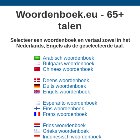
Woordenboek.eu - 65+
talen
Selecteer een woordenboek en vertaal zowel in het
Nederlands, Engels als de geselecteerde taal.
Arabisch woordenboek
Bulgaars woordenboek
Chinees woordenboek
Deens woordenboek
Duits woordenboek
Engels woordenboek
Esperanto woordenboek
Fins woordenboek
Frans woordenboek
Fries woordenboek
Grieks woordenboek
Indonesisch woordenboek