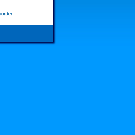
oorden