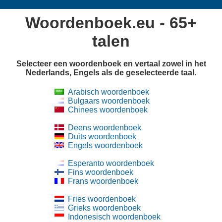
Woordenboek.eu - 65+
talen
Selecteer een woordenboek en vertaal zowel in het
Nederlands, Engels als de geselecteerde taal.
Arabisch woordenboek
Bulgaars woordenboek
Chinees woordenboek
Deens woordenboek
Duits woordenboek
Engels woordenboek
Esperanto woordenboek
Fins woordenboek
Frans woordenboek
Fries woordenboek
Grieks woordenboek
Indonesisch woordenboek