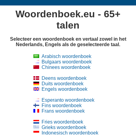
Woordenboek.eu - 65+
talen
Selecteer een woordenboek en vertaal zowel in het
Nederlands, Engels als de geselecteerde taal.
Arabisch woordenboek
Bulgaars woordenboek
Chinees woordenboek
Deens woordenboek
Duits woordenboek
Engels woordenboek
Esperanto woordenboek
Fins woordenboek
Frans woordenboek
Fries woordenboek
Grieks woordenboek
Indonesisch woordenboek